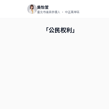
吳怡萱
臺北市議員參選人
· 中正萬華區
「公民权利」