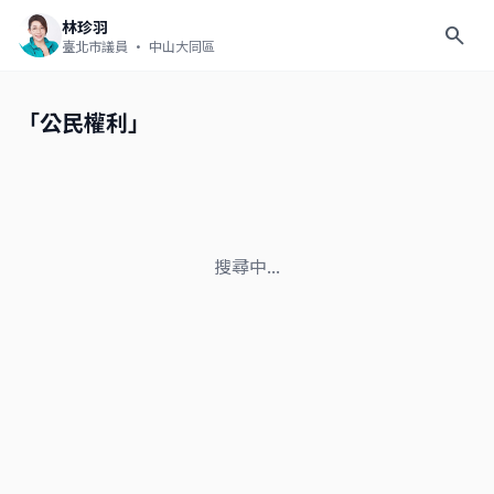
林珍羽
search
臺北市議員
· 中山大同區
「公民權利」
搜尋中...