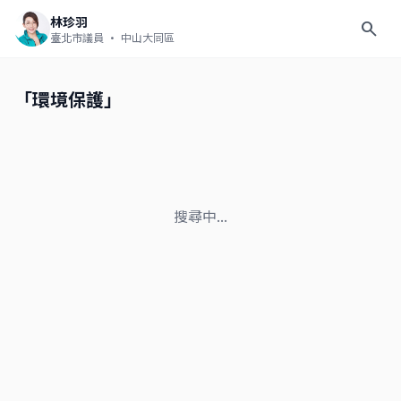
林珍羽
search
臺北市議員
· 中山大同區
「環境保護」
搜尋中...