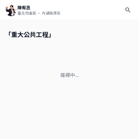
陳宥丞
search
臺北市議員
· 內湖南港區
「重大公共工程」
搜尋中...