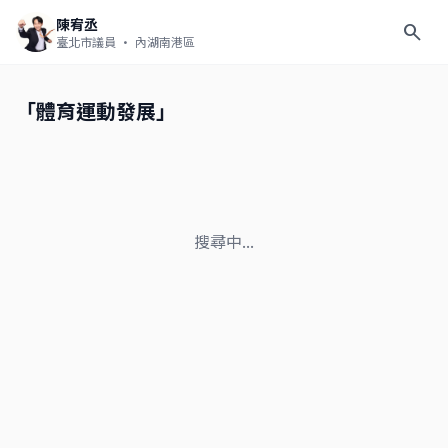
陳宥丞
search
臺北市議員
· 內湖南港區
「體育運動發展」
搜尋中...