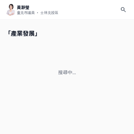
黃瀞瑩
search
臺北市議員
· 士林北投區
「產業發展」
搜尋中...