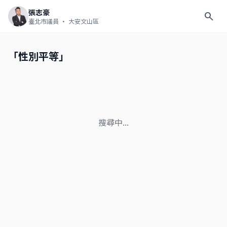
張志豪
search
臺北市議員
· 大安文山區
「性別平等」
搜尋中...