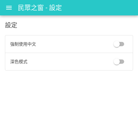
民眾之窗 - 設定
menu
設定
強制使用中文
深色模式