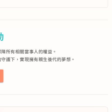
動
保障所有相關當事人的權益。
的守護下，實現擁有親生後代的夢想。