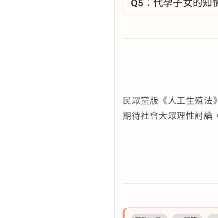
Q5：代孕子女的知
民眾黨版《人工生殖法
期待社會大眾理性討論