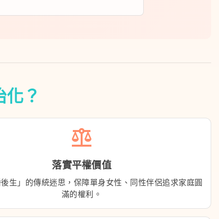
治化？
balance
落實平權價值
婚後生」的傳統迷思，保障單身女性、同性伴侶追求家庭圓
滿的權利。