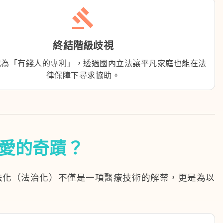
gavel
終結階級歧視
成為「有錢人的專利」，透過國內立法讓平凡家庭也能在法
律保障下尋求協助。
愛的奇蹟？
法化（法治化）不僅是一項醫療技術的解禁，更是為以