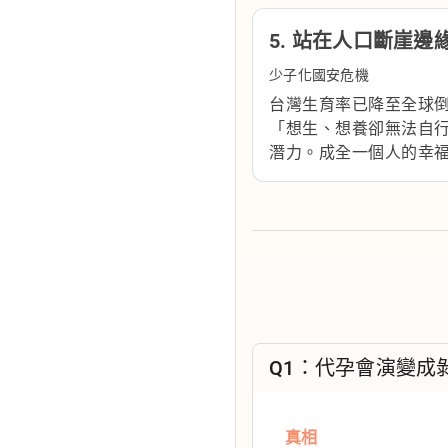
5. 站在人口斷崖邊
少子化國安危機
台灣生育率已降至全球
「想生、想養卻無法自行
潛力。成全一個人的幸
Q1：代孕會演變成
真相