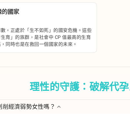
緣的國家
倒數，正處於「生不如死」的國安危機。這些
生育」的族群，是社會中 CP 值最高的生育
福，同時也是在救回一個國家的未來。
理性的守護：破解代孕
剝削經濟弱勢女性嗎？
keyboard_arrow_down