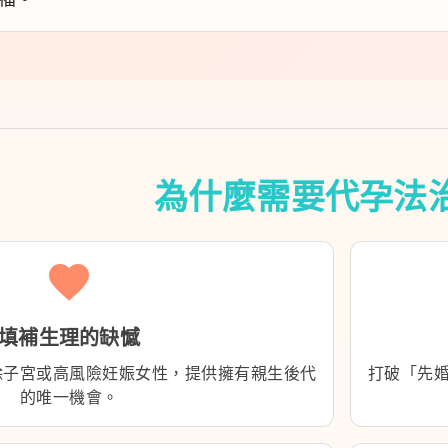
為什麼需要代孕法
favorite
填補生理的缺憾
除子宮或高風險妊娠女性，提供擁有親生後代
打破「先
的唯一機會。