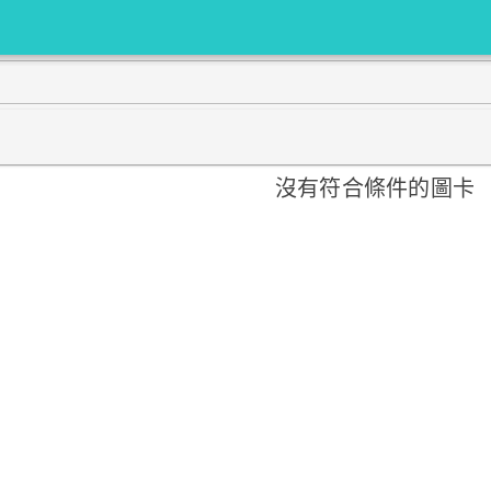
沒有符合條件的圖卡